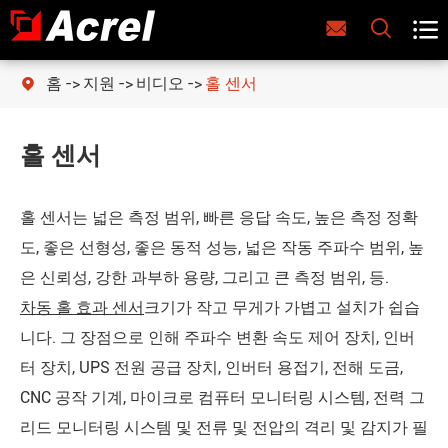



홈
지원
비디오
홀 센서

홀 센서
홀 센서는 넓은 측정 범위, 빠른 응답 속도, 높은 측정 정확
도, 좋은 선형성, 좋은 동적 성능, 넓은 작동 주파수 범위, 높
은 신뢰성, 강한 과부하 용량, 그리고 큰 측정 범위, 등.
차동 홀 효과 센서
크기가 작고 무게가 가볍고 설치가 쉽습
니다. 그 장점으로 인해 주파수 변환 속도 제어 장치, 인버
터 장치, UPS 전원 공급 장치, 인버터 용접기, 전해 도금,
CNC 공작 기계, 마이크로 컴퓨터 모니터링 시스템, 전력 그
리드 모니터링 시스템 및 전류 및 전압의 격리 및 감지가 필