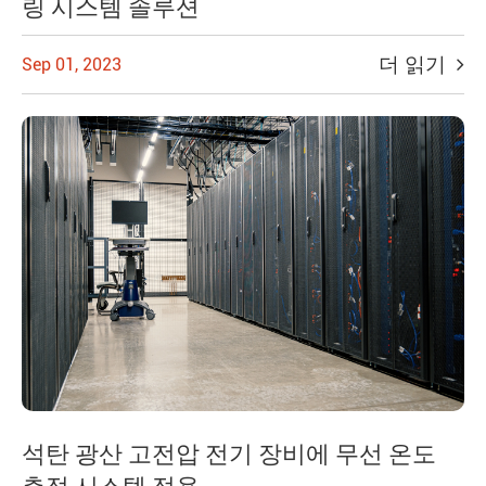
링 시스템 솔루션
더 읽기
Sep 01, 2023
석탄 광산 고전압 전기 장비에 무선 온도