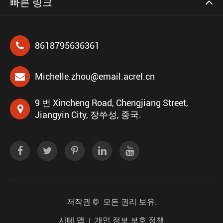
빠른 링크
8618795636361
Michelle.zhou@email.acrel.cn
9 번 Xincheng Road, Chengjiang Street,
Jiangyin City, 장쑤성, 중국.
저작권 ©
모든 권리 보유.
시테 맵
개인 정보 보호 정책