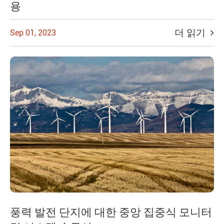
용
더 읽기
Sep 01, 2023
풍력 발전 단지에 대한 중앙 집중식 모니터