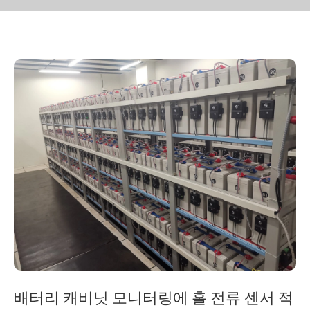
배터리 캐비닛 모니터링에 홀 전류 센서 적