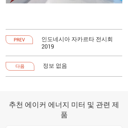
인도네시아 자카르타 전시회
PREV
2019
정보 없음
다음
추천 에이커 에너지 미터 및 관련 제
품