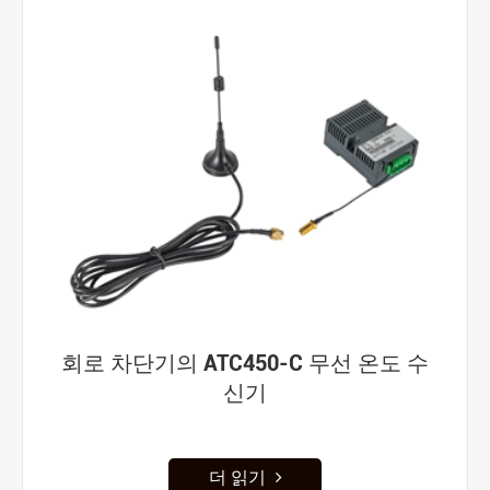
회로 차단기의 ATC450-C 무선 온도 수
신기
더 읽기