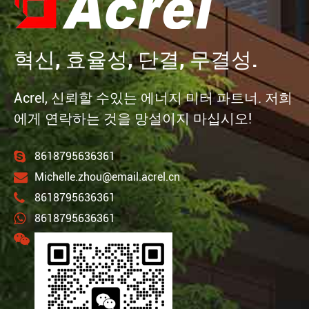
혁신, 효율성, 단결, 무결성.
Acrel, 신뢰할 수있는 에너지 미터 파트너. 저희
에게 연락하는 것을 망설이지 마십시오!
8618795636361
Michelle.zhou@email.acrel.cn
8618795636361
8618795636361