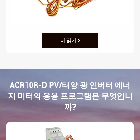
더 읽기
ACR10R-D PV/태양 광 인버터 에너
지 미터의 응용 프로그램은 무엇입니
까?