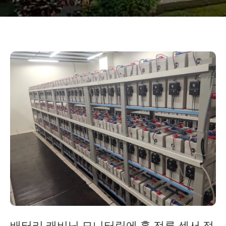
배터리 캐비닛 모니터링에 홀 전류 센서 적