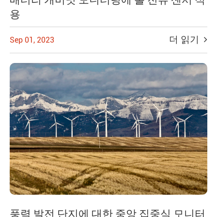
용
더 읽기
Sep 01, 2023
풍력 발전 단지에 대한 중앙 집중식 모니터