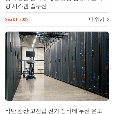
링 시스템 솔루션
더 읽기
Sep 01, 2023
석탄 광산 고전압 전기 장비에 무선 온도