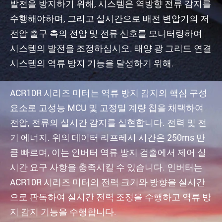
발전을 방지하기 위해, 시스템은 역방향 전류 감지를
수행해야하며, 그리고 실시간으로 배전 변압기의 저
전압 출구 측의 전압 및 전류 신호를 모니터링하여
시스템의 발전을 조정하십시오. 태양 광 그리드 연결
시스템의 역류 방지 기능을 달성하기 위해.
ACR10R 시리즈 미터는 역류 방지 감지의 핵심 구성
요소로 고성능 MCU 및 고정밀 계량 칩을 채택하여
전압, 전류의 실시간 감지를 실현합니다. 전력 및 전
기 에너지. 위의 데이터 리프레시 시간은 250ms 만
큼 빠르며, 이는 인버터 역류 방지 검출에서 제어 실
시간 요구 사항을 충족시킬 수 있습니다. 인버터는
ACR10R 시리즈 미터의 전력 크기와 방향을 실시간
으로 판독하여 실시간 전력 조정을 수행하고 역류 방
지 감지 기능을 수행합니다.