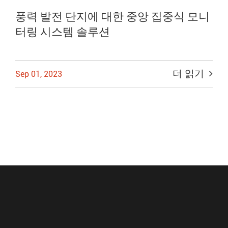
풍력 발전 단지에 대한 중앙 집중식 모니
터링 시스템 솔루션
더 읽기
Sep 01, 2023