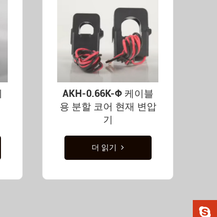
지
AKH-0.66K-Φ 케이블
용 분할 코어 현재 변압
기
더 읽기