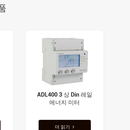
품
터
ADL400 3 상 Din 레일
에너지 미터
더 읽기