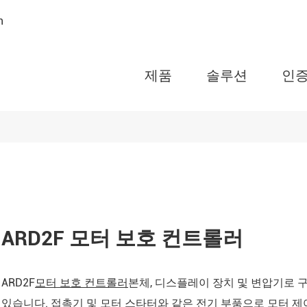
n
제품
솔루션
인
AMC 시리즈 프로그래
터
ARD 시리즈 모터 보호
ARTM 시리즈 무선 온
ARD2F 모터 보호 컨트롤러
WHD 시리즈 온도 및 
러
ARD2F
모터 보호 컨트롤러
본체, 디스플레이 장치 및 변압기로 
ARTU 시리즈 원격 터
있습니다. 접촉기 및 모터 스타터와 같은 전기 부품으로 모터 제어
ASL 시리즈 스마트 조