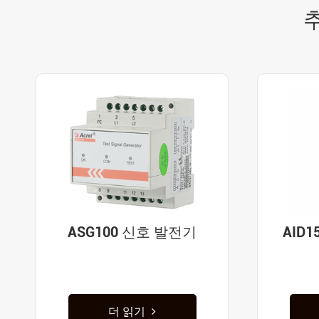
ASG100 신호 발전기
AID
더 읽기