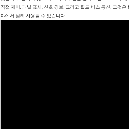
직접 제어, 패널 표시, 신호 경보, 그리고 필드 버스 통신. 그것은 
AM 시리즈 중간 전압 
야에서 널리 사용될 수 있습니다.
ASJ 시리즈 잔여 현재
AMC 시리즈 데이터 센
듈
AMB 시리즈 데이터 센
모니터링 모듈