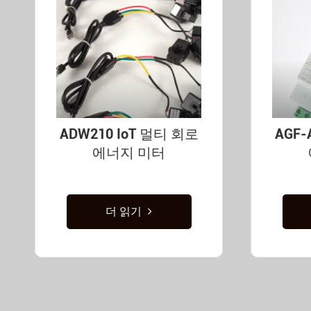
ADW210 IoT 멀티 회로
AGF
에너지 미터
더 읽기