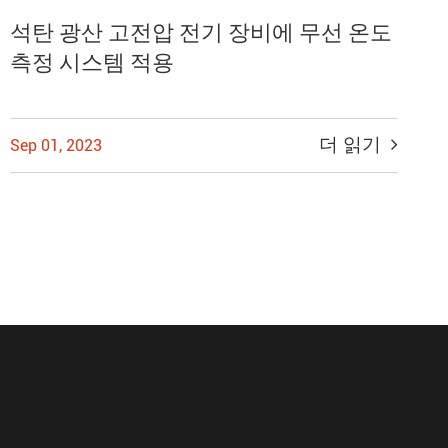
석탄 광산 고전압 전기 장비에 무선 온도
측정 시스템 적용
더 읽기
Sep 01, 2023