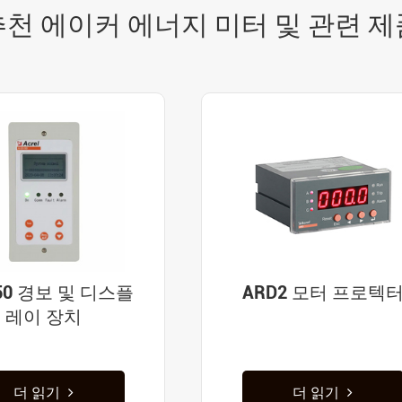
추천 에이커 에너지 미터 및 관련 제
150 경보 및 디스플
ARD2 모터 프로텍
레이 장치
더 읽기
더 읽기