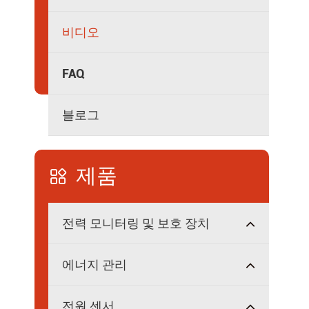
고립 된 전력 분배
비디오
FAQ
블로그
제품

전력 모니터링 및 보호 장치
에너지 관리
전원 센서