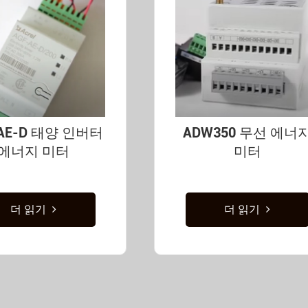
-AE-D 태양 인버터
ADW350 무선 에너
에너지 미터
미터
더 읽기
더 읽기