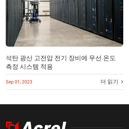
석탄 광산 고전압 전기 장비에 무선 온도
측정 시스템 적용
더 읽기
Sep 01, 2023