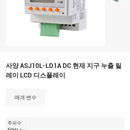
사양 ASJ10L-LD1A DC 현재 지구 누출 릴
레이 LCD 디스플레이
매개 변수
주파수
50Hz ±