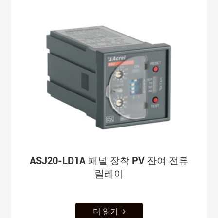
ASJ20-LD1A 패널 장착 PV 잔여 전류
릴레이
더 읽기