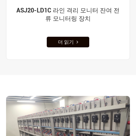
ASJ20-LD1C 라인 격리 모니터 잔여 전
류 모니터링 장치
더 읽기