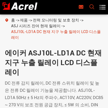



홈
제품
전력 모니터링 및 보호 장치

ASJ 시리즈 잔여 현재 릴레이
ASJ10L-LD1A DC 현재 지구 누출 릴레이 LCD 디스플
레이
에이커 ASJ10L-LD1A DC 현재
지구 누출 릴레이 LCD 디스플
레이
DC 전류 감지 릴레이, DC 전류 스위치 릴레이 및 높
은 전류 DC 릴레이 기능을 제공합니다. ASJ10L-
LD1A 50Hz ± 5 Hz의 주파수, AC110V, AC220V, DC85
~ 270 V의 보조 전원 공급 장치, ≤ 5W 의 소비, DIN