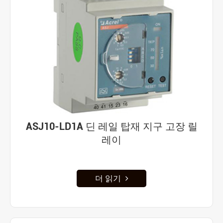
ASJ10-LD1A 딘 레일 탑재 지구 고장 릴
레이
더 읽기