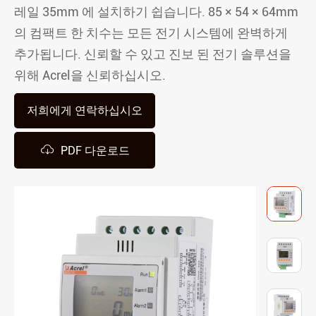
레일 35mm 에 설치하기 쉽습니다. 85 × 54 × 64mm
의 컴팩트 한 치수는 모든 전기 시스템에 완벽하게
추가됩니다. 신뢰할 수 있고 진보 된 전기 솔루션을
위해 Acrel을 신뢰하십시오.
저희에게 연락하십시오

PDF 다운로드