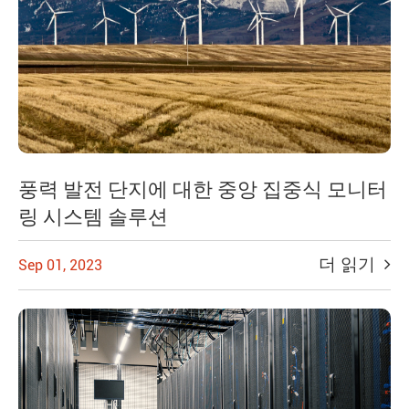
풍력 발전 단지에 대한 중앙 집중식 모니터
링 시스템 솔루션
더 읽기
Sep 01, 2023