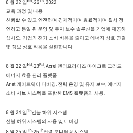
Nd
Th
8 월 22 일
-26
, 2022
교육 과정 및 내용
신뢰할 수 있고 안전하며 경제적이며 효율적이며 질서 정
연하고 통일 된 운영 및 유지 보수 솔루션을 기업에 제공하
십시오. 기업의 전기 소비 비용을 줄이고 에너지 상호 연결
및 정보 상호 작용을 실현합니다.
Nd
Rd
8 월 22 일
-23
, Acrel 엔터프라이즈 마이크로 그리드
에너지 효율 관리 플랫폼
Anet 게이트웨이 디버깅, 전력 운영 및 유지 보수, 에너지
소비 서브 시스템을 포함한 EMS 플랫폼의 사용.
Th
8 월 24 일
선불 하위 시스템
선불 하위 시스템의 사용 및 디버깅.
Th
Th
8 월 25 일
-26
전력 모니터링 시스템