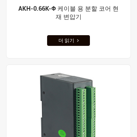
AKH-0.66K-Φ 케이블 용 분할 코어 현
재 변압기
더 읽기