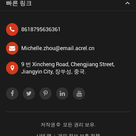
빠른 링크
8618795636361
Michelle.zhou@email.acrel.cn
9 번 Xincheng Road, Chengjiang Street,
Jiangyin City, 장쑤성, 중국.
저작권 ©
모든 권리 보유.
시테 맵
개인 정보 보호 정책