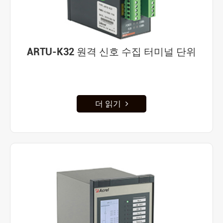
ARTU-K32 원격 신호 수집 터미널 단위
더 읽기