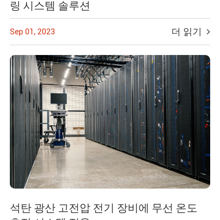
링 시스템 솔루션
더 읽기
Sep 01, 2023
석탄 광산 고전압 전기 장비에 무선 온도