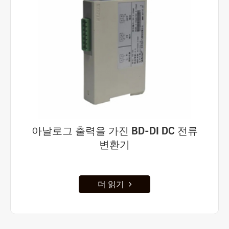
아날로그 출력을 가진 BD-DI DC 전류
변환기
더 읽기