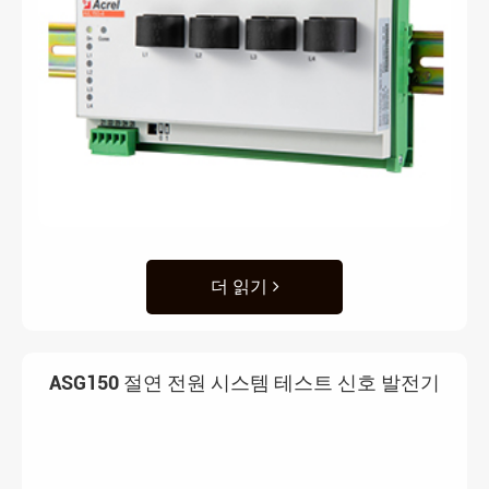
더 읽기
ASG150 절연 전원 시스템 테스트 신호 발전기