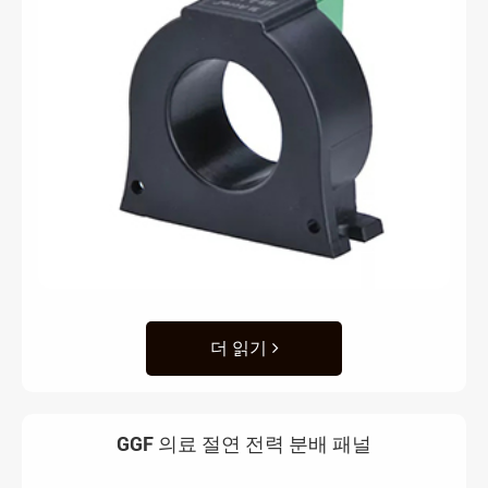
더 읽기
GGF 의료 절연 전력 분배 패널