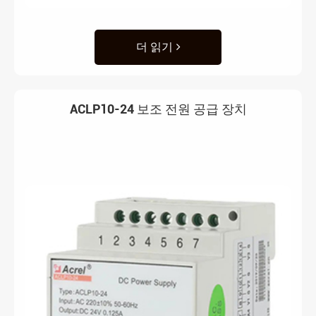
더 읽기
ACLP10-24 보조 전원 공급 장치