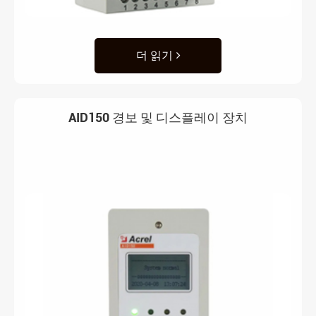
더 읽기
AID150 경보 및 디스플레이 장치