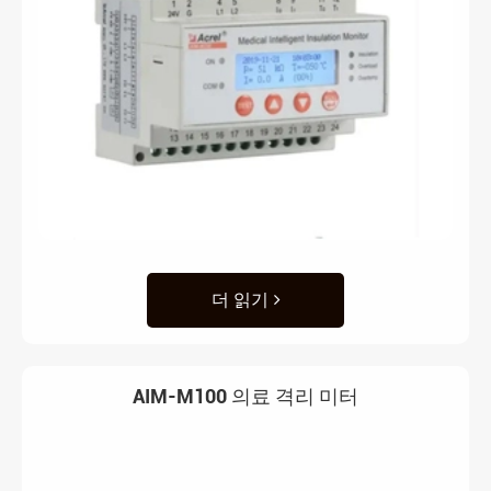
더 읽기
AIM-M100 의료 격리 미터