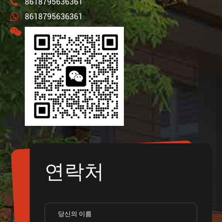
8618795636361
8618795636361
연락처