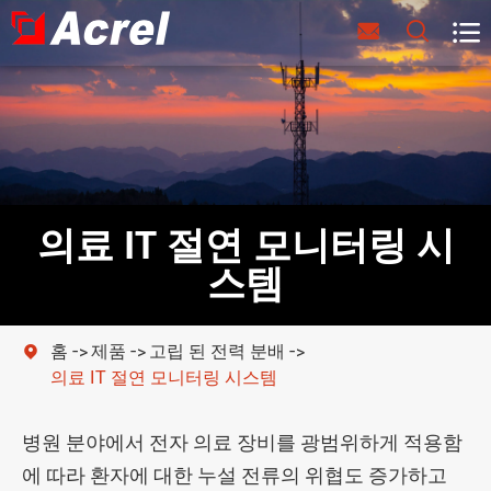



의료 IT 절연 모니터링 시
스템
홈
제품
고립 된 전력 분배

의료 IT 절연 모니터링 시스템
병원 분야에서 전자 의료 장비를 광범위하게 적용함
에 따라 환자에 대한 누설 전류의 위협도 증가하고