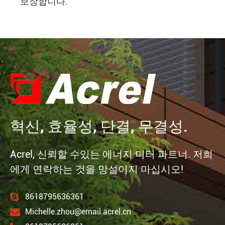
보장합니다.
혁신, 효율성, 단결, 무결성.
Acrel, 신뢰할 수있는 에너지 미터 파트너. 저희
에게 연락하는 것을 망설이지 마십시오!
8618795636361
Michelle.zhou@email.acrel.cn