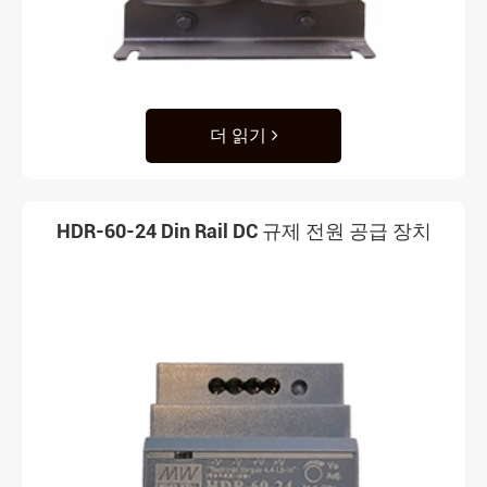
더 읽기
HDR-60-24 Din Rail DC 규제 전원 공급 장치