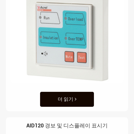
더 읽기
AID120 경보 및 디스플레이 표시기