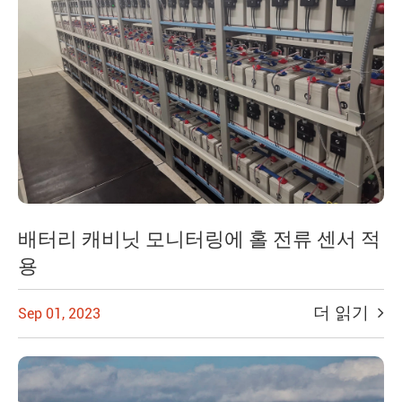
배터리 캐비닛 모니터링에 홀 전류 센서 적
용
더 읽기
Sep 01, 2023