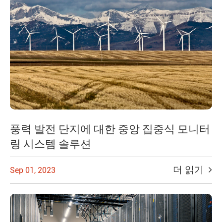
풍력 발전 단지에 대한 중앙 집중식 모니터
링 시스템 솔루션
더 읽기
Sep 01, 2023