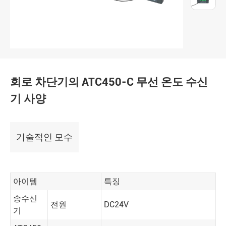
회로 차단기의 ATC450-C 무선 온도 수신
기 사양
기술적인 모수
아이템
특징
송수신
전원
DC24V
기