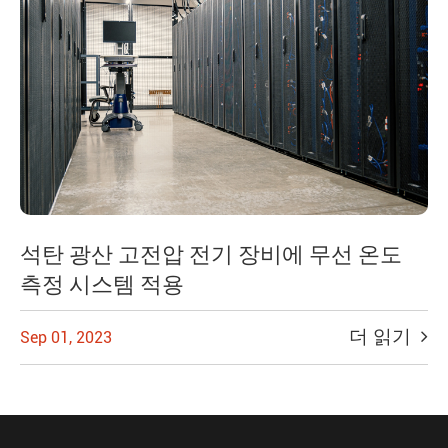
석탄 광산 고전압 전기 장비에 무선 온도
측정 시스템 적용
더 읽기
Sep 01, 2023