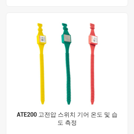
ATE200 고전압 스위치 기어 온도 및 습
도 측정