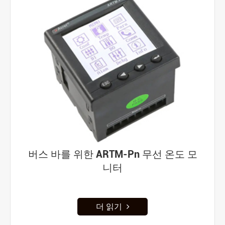
버스 바를 위한 ARTM-Pn 무선 온도 모
니터
더 읽기