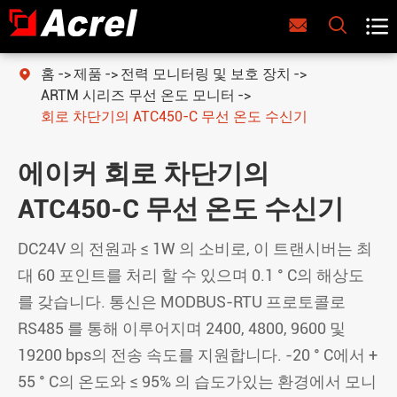



홈
제품
전력 모니터링 및 보호 장치

ARTM 시리즈 무선 온도 모니터
회로 차단기의 ATC450-C 무선 온도 수신기
에이커 회로 차단기의
ATC450-C 무선 온도 수신기
DC24V 의 전원과 ≤ 1W 의 소비로, 이 트랜시버는 최
대 60 포인트를 처리 할 수 있으며 0.1 ° C의 해상도
를 갖습니다. 통신은 MODBUS-RTU 프로토콜로
RS485 를 통해 이루어지며 2400, 4800, 9600 및
19200 bps의 전송 속도를 지원합니다. -20 ° C에서 +
55 ° C의 온도와 ≤ 95% 의 습도가있는 환경에서 모니