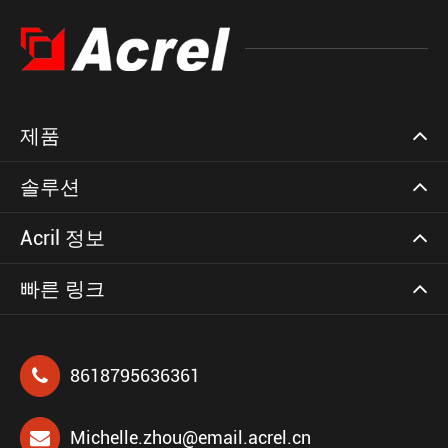
제품
솔루션
Acril 정보
빠른 링크
8618795636361
Michelle.zhou@email.acrel.cn