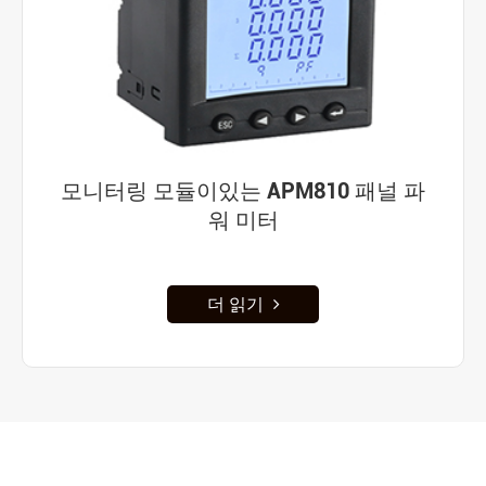
모니터링 모듈이있는 APM810 패널 파
워 미터
더 읽기