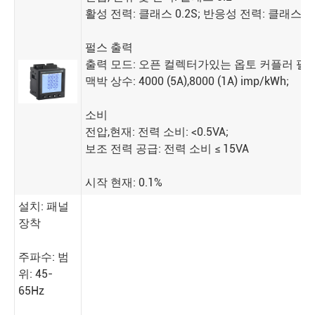
활성 전력: 클래스 0.2S; 반응성 전력: 클래스 0.
펄스 출력
출력 모드: 오픈 컬렉터가있는 옵토 커플러 펄스
맥박 상수: 4000 (5A)
,
8000 (1A) imp/kWh;
소비
전압
,
현재: 전력 소비: <0.5VA;
보조 전력 공급: 전력 소비 ≤ 15VA
시작 현재: 0.1%
설치: 패널
장착
주파수: 범
위: 45-
65Hz