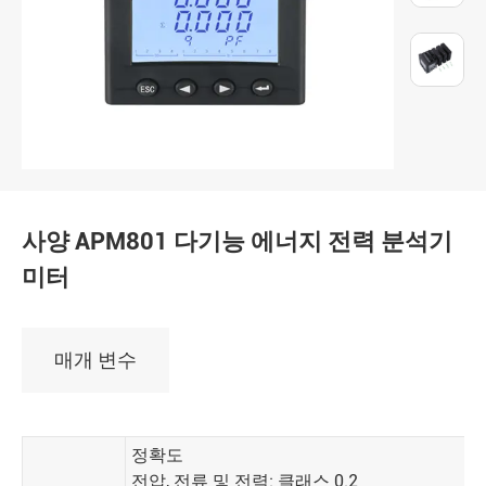
사양 APM801 다기능 에너지 전력 분석기
미터
매개 변수
정확도
전압, 전류 및 전력: 클래스 0.2