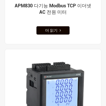
APM830 다기능 Modbus TCP 이더넷
AC 전원 미터
더 읽기