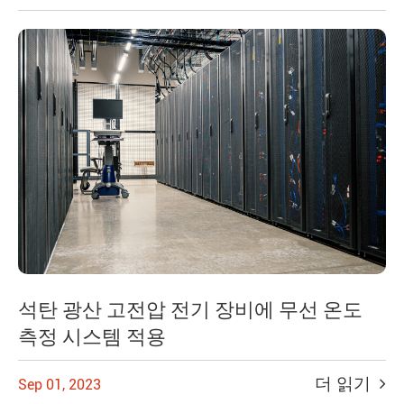
석탄 광산 고전압 전기 장비에 무선 온도
측정 시스템 적용
더 읽기
Sep 01, 2023