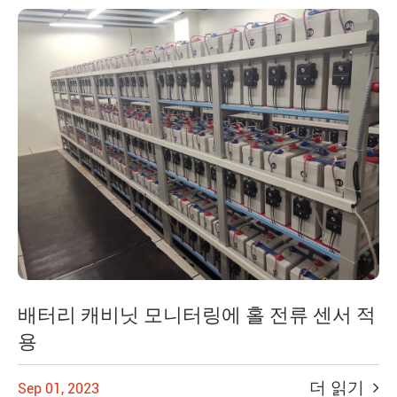
배터리 캐비닛 모니터링에 홀 전류 센서 적
용
더 읽기
Sep 01, 2023