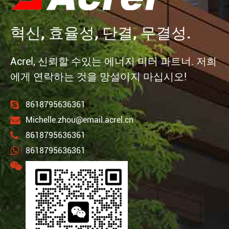
혁신, 효율성, 단결, 무결성.
Acrel, 신뢰할 수있는 에너지 미터 파트너. 저희
에게 연락하는 것을 망설이지 마십시오!
8618795636361
Michelle.zhou@email.acrel.cn
8618795636361
8618795636361